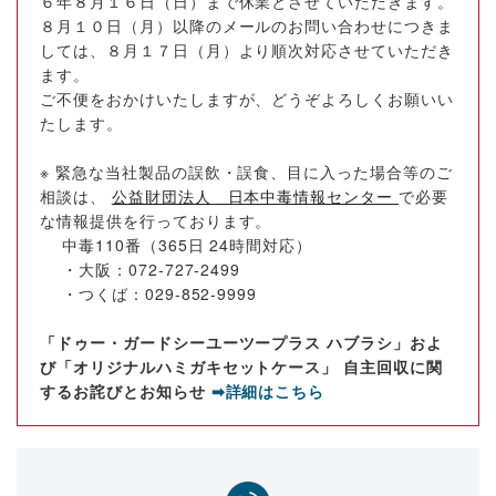
６年８月１６日（日）まで休業とさせていただきます。
８月１０日（月）以降のメールのお問い合わせにつきま
しては、８月１７日（月）より順次対応させていただき
ます。
ご不便をおかけいたしますが、どうぞよろしくお願いい
たします。
※ 緊急な当社製品の誤飲・誤食、目に入った場合等のご
相談は、
公益財団法人 日本中毒情報センター
で必要
な情報提供を行っております。
中毒110番（365日 24時間対応）
・大阪：072-727-2499
・つくば：029-852-9999
「ドゥー・ガードシーユーツープラス ハブラシ」およ
び「オリジナルハミガキセットケース」 自主回収に関
するお詫びとお知らせ
➡詳細はこちら