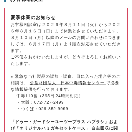
夏季休業のお知らせ
お客様相談室は２０２６年８月１１日（火）から２０２
６年８月１６日（日）まで休業とさせていただきます。
８月１０日（月）以降のメールのお問い合わせにつきま
しては、８月１７日（月）より順次対応させていただき
ます。
ご不便をおかけいたしますが、どうぞよろしくお願いい
たします。
※ 緊急な当社製品の誤飲・誤食、目に入った場合等のご
相談は、
公益財団法人 日本中毒情報センター
で必要
な情報提供を行っております。
中毒110番（365日 24時間対応）
・大阪：072-727-2499
・つくば：029-852-9999
「ドゥー・ガードシーユーツープラス ハブラシ」およ
び「オリジナルハミガキセットケース」 自主回収に関