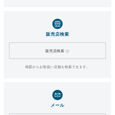
販売店検索
販売店検索
地図からお取扱い店舗を検索できます。
メール