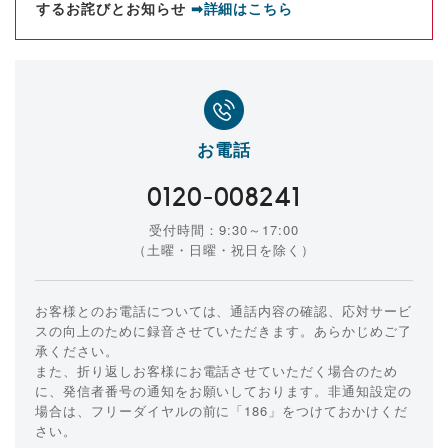
するお詫びとお知らせ
➡詳細はこちら
お電話
0120-008241
受付時間：9:30～17:00
（土曜・日曜・祝日を除く）
お客様とのお電話については、通話内容の確認、応対サービ
スの向上のために録音させていただきます。あらかじめご了
承ください。
また、折り返しお客様にお電話させていただく場合のため
に、発信者番号の通知をお願いしております。非通知設定の
場合は、フリーダイヤルの前に「186」をつけておかけくだ
さい。