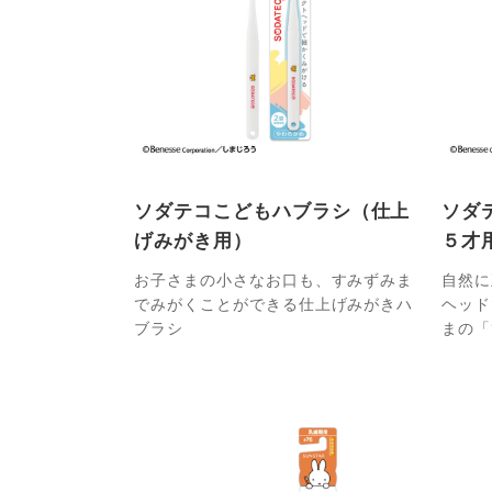
ソダテコこどもハブラシ（仕上
ソダ
げみがき用）
５才
お子さまの小さなお口も、すみずみま
自然に
でみがくことができる仕上げみがきハ
ヘッド
ブラシ
まの「