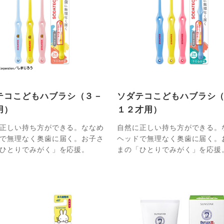
テコこどもハブラシ（３－
ソダテコこどもハブラシ
用）
１２才用）
正しい持ち方ができる。ななめ
自然に正しい持ち方ができる。
で無理なく奥歯に届く。お子さ
ヘッドで無理なく奥歯に届く。
ひとりでみがく」を応援。
まの「ひとりでみがく」を応援