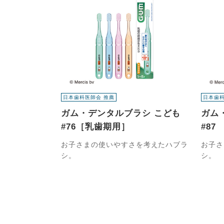
日本歯科医師会 推薦
日本歯科
ガム・デンタルブラシ こども
ガム
#76［乳歯期用］
#87
お子さまの使いやすさを考えたハブラ
お子さ
シ。
シ。