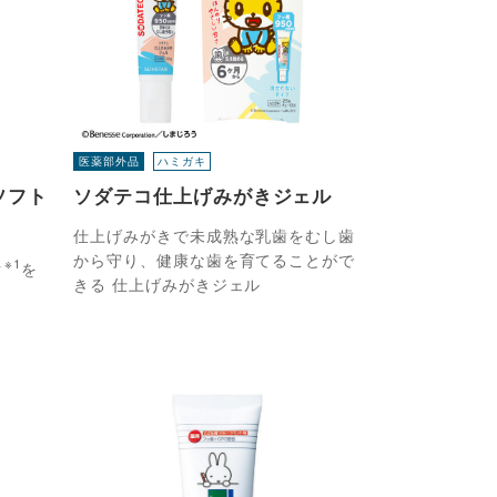
医薬部外品
ハミガキ
ソフト
ソダテコ仕上げみがきジェル
仕上げみがきで未成熟な乳歯をむし歯
から守り、​健康な歯を育てることがで
※1
ク
を
きる 仕上げみがきジェル