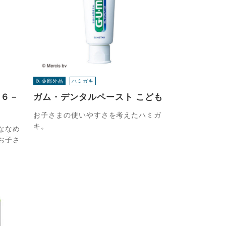
医薬部外品
ハミガキ
（６－
ガム・デンタルペースト こども
お子さまの使いやすさを考えたハミガ
キ。
ななめ
お子さ
。