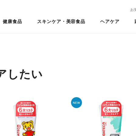
お
健康食品
スキンケア・美容食品
ヘアケア
アしたい
NEW