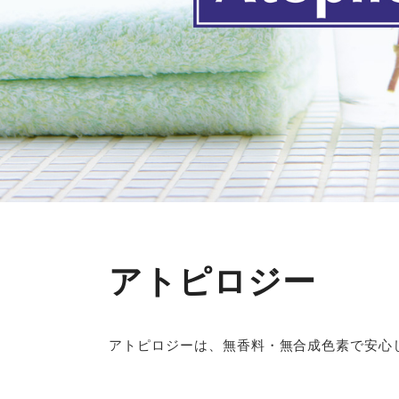
アトピロジー
アトピロジーは、無香料・無合成色素で安心