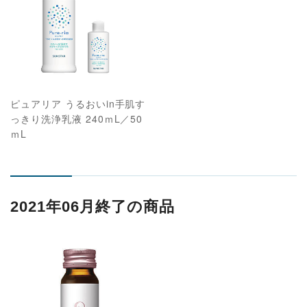
ピュアリア うるおいin手肌す
っきり洗浄乳液 240ｍL／50
ｍL
2021年06月終了の商品