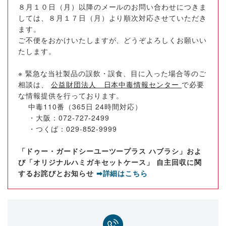
８月１０日（月）以降のメールのお問い合わせにつきま
しては、８月１７日（月）より順次対応させていただき
ます。
ご不便をおかけいたしますが、どうぞよろしくお願いい
たします。
※ 緊急な当社製品の誤飲・誤食、目に入った場合等のご
相談は、
公益財団法人 日本中毒情報センター
で必要
な情報提供を行っております。
中毒110番（365日 24時間対応）
・大阪：072-727-2499
・つくば：029-852-9999
「ドゥー・ガードシーユーツープラス ハブラシ」およ
び「オリジナルハミガキセットケース」 自主回収に関
するお詫びとお知らせ
➡詳細はこちら