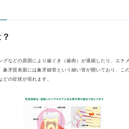
は？
ングなどの原因により歯ぐき（歯肉）が退縮したり、エナ
。象牙質表面には象牙細管という細い管が開いており、こ
などの症状が現れます。