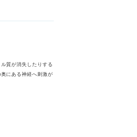
メル質が消失したりする
の奥にある神経へ刺激が