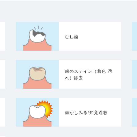
むし歯
歯のステイン（着色 汚
れ）除去
歯がしみる/知覚過敏