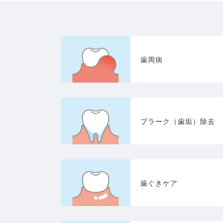
歯周病
プラーク（歯垢）除去
歯ぐきケア