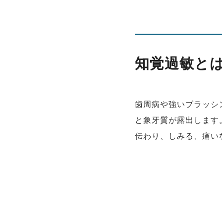
知覚過敏と
歯周病や強いブラッシ
と象牙質が露出します
伝わり、しみる、痛い