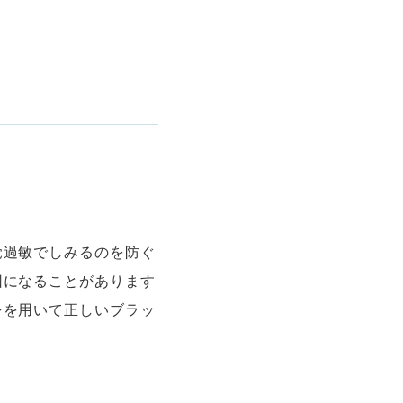
覚過敏でしみるのを防ぐ
因になることがあります
シを用いて正しいブラッ