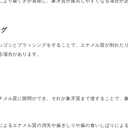
により歯ぐきが退縮し、象牙質が露出しやすくなる場合が
ング
シゴシとブラッシングをすることで、エナメル質が削れた
る場合があります。
ナメル質に隙間ができ、それが象牙質まで達することで、
によるエナメル質の消失や歯ぎしりや歯の食いしばりによ