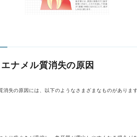
／エナメル質消失の原因
質消失の原因には、以下のようなさまざまなものがありま