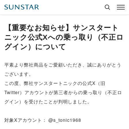
【重要なお知らせ】サンスタート
ニック公式Xへの乗っ取り（不正ロ
グイン）について
平素より弊社商品をご愛顧いただき、誠にありがとう
ございます。
この度、弊社サンスタートニックの公式
X
（旧
Twitter
）アカウントが第三者からの乗っ取り（不正ロ
グイン）を受けたことが判明しました。
対象
X
アカウント：
@s_tonic1968