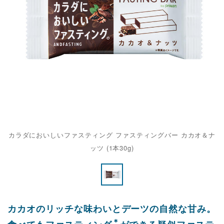
カラダにおいしいファスティング ファスティングバー カカオ＆ナ
ッツ (1本30g)
カカオのリッチな味わいとデーツの自然な甘み。
＊