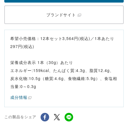
ブランドサイト
希望小売価格：12本セット3,564円(税込)／1本あたり
297円(税込)
栄養成分表示 1本（30g）あたり
エネルギー:159kcal、たんぱく質:4.3g、脂質12.4g、
炭水化物:10.5g（糖質:4.6g、食物繊維:5.9g）、食塩相
当量:0～0.3g
成分情報
この製品をシェア