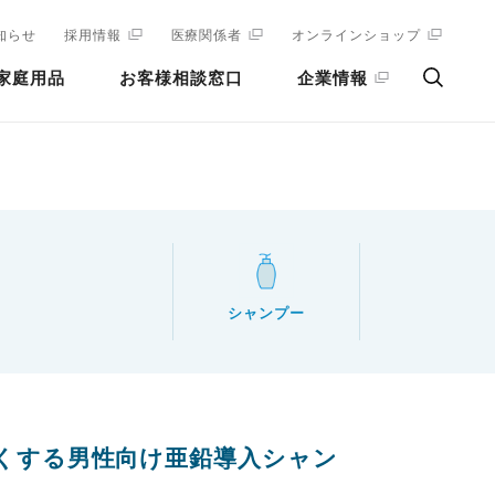
知らせ
採用情報
医療関係者
オンラインショップ
家庭用品
お客様相談窓口
企業情報
シャンプー
強くする男性向け亜鉛導入シャン