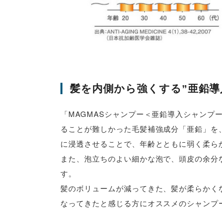
髪を内側から強くする”亜鉛導
「MAGMASシャンプー＜亜鉛導入シャンプ
ることが難しかった毛髪補強成分「亜鉛」を
に浸透させることで、年齢とともに弱く柔ら
また、泡立ちのよい細かな泡で、頭皮の余分
す。
髪のボリュームが減ってきた、髪が柔らかく
なってきたと感じる方にオススメのシャンプ