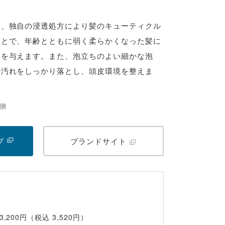
を、独自の浸透処方により髪のキューティクル
ことで、年齢とともに弱く柔らかくなった髪に
ムを与えます。また、泡立ちのよい細かな泡
や汚れをしっかり落とし、頭皮環境を整えま
内側
プ
ブランドサイト
,200円（税込 3,520円）