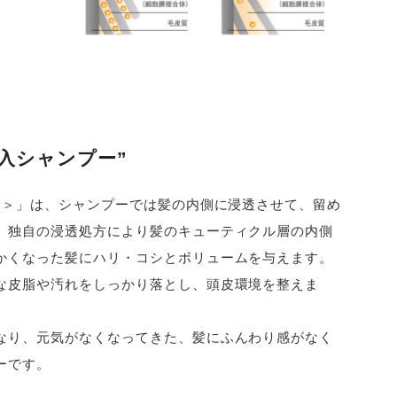
入シャンプー”
ー＞」は、シャンプーでは髪の内側に浸透させて、留め
、独自の浸透処方により髪のキューティクル層の内側
かくなった髪にハリ・コシとボリュームを与えます。
な皮脂や汚れをしっかり落とし、頭皮環境を整えま
なり、元気がなくなってきた、髪にふんわり感がなく
ーです。