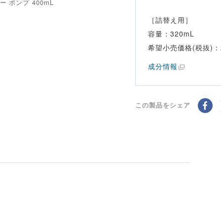
 ポンプ 400mL
［詰替え用］
容量：320mL
希望小売価格(税抜)：2
成分情報
この製品をシェア