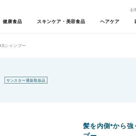
お
健康食品
スキンケア・美容食品
ヘアケア
MASシャンプー
サンスター通販取扱品
髪を内側*から
プー。