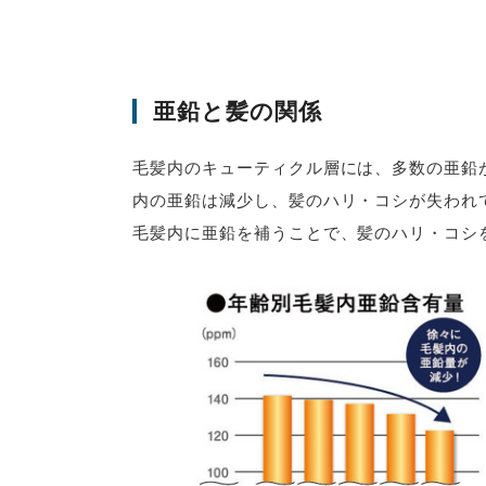
亜鉛と髪の関係
毛髪内のキューティクル層には、多数の亜鉛
内の亜鉛は減少し、髪のハリ・コシが失われ
毛髪内に亜鉛を補うことで、髪のハリ・コシ