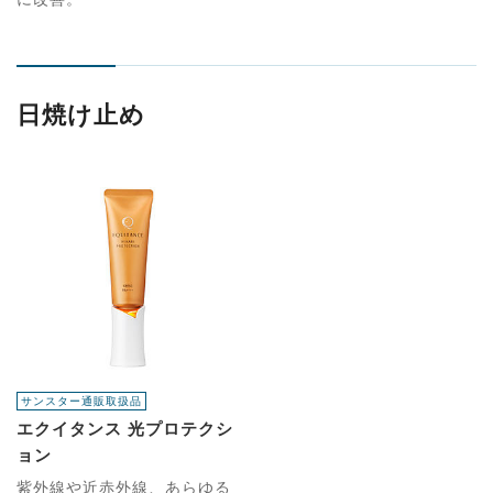
日焼け止め
サンスター通販取扱品
エクイタンス 光プロテクシ
ョン
紫外線や近赤外線、あらゆる