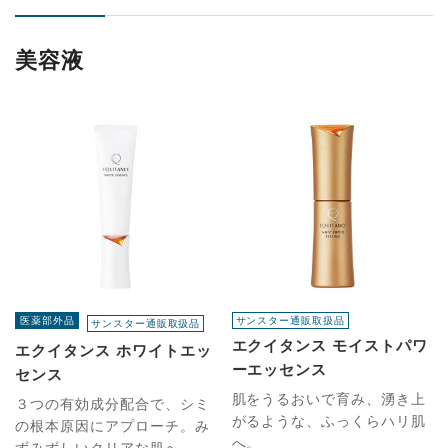
美容液
医薬部外品
サンスター通販取扱品
サンスター通販取扱品
エクイタンス モイストパワ
エクイタンス ホワイトエッ
ーエッセンス
センス
肌をうるおいで育み、湧き上
３つの有効成分配合で、シミ
がるような、ふっくらハリ肌
の根本原因にアプローチ。み
へ。
ずみずしいクリアな肌へ。