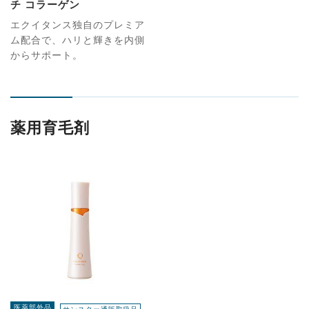
チ コラーゲン
エクイタンス独自のプレミア
ム配合で、ハリと輝きを内側
からサポート。
薬用育毛剤
医薬部外品
サンスター通販取扱品