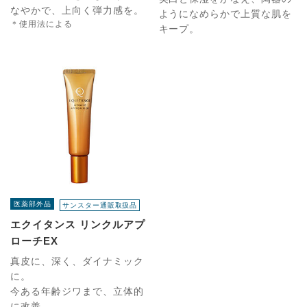
なやかで、上向く弾力感を。
ようになめらかで上質な肌を
＊使用法による
キープ。
医薬部外品
サンスター通販取扱品
エクイタンス リンクルアプ
ローチEX
真皮に、深く、ダイナミック
に。
今ある年齢ジワまで、立体的
に改善。