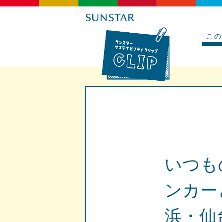
この
いつも
ンカー
浜・仙