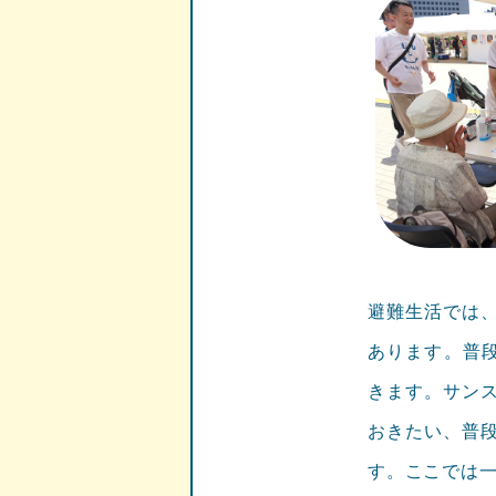
避難生活では
あります。普
きます。サン
おきたい、普
す。ここでは