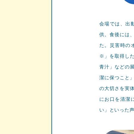
会場では、出
供。食後には
た。災害時の
※」を取得し
青汁」などの
潔に保つこと」
の大切さを実
にお口を清潔
い」といった