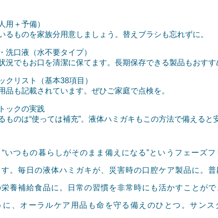
人用＋予備）
いるものを家族分用意しましょう。替えブラシも忘れずに。
・洗口液（水不要タイプ）
状況でもお口を清潔に保てます。長期保存できる製品もおすす
ックリスト（基本38項目）
用品も記載されています。ぜひご家庭で点検を。
トックの実践
るものは“使っては補充”。液体ハミガキもこの方法で備えると
、“いつもの暮らしがそのまま備えになる”というフェーズフ
ます。毎日の液体ハミガキが、災害時の口腔ケア製品に。普
の栄養補給食品に。日常の習慣を非常時にも活かすことがで
うに、オーラルケア用品も命を守る備えのひとつ。サンス