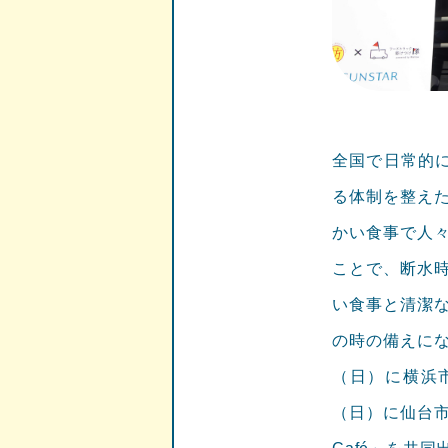
全国で日常的に
る体制を整え
かい食事で人
ことで、断水
い食事と清潔
の時の備えにな
（日）に横浜市
（日）に仙台市