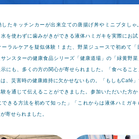
動したキッチンカーが出来立ての唐揚げ丼やミニブタしゃ
、水を使わずに歯みがきができる液体ハミガキを実際にお試
オーラルケアを疑似体験！また、野菜ジュースで初めて「
たサンスターの健康食品シリーズ「健康道場」の「緑黄野菜
展示にも、多くの方の関心が寄せられました。「食べること
は、災害時の健康維持に欠かせないもの。「もしもCafé
体験を通じて伝えることができました。参加いただいた方か
にできる方法を初めて知った」「これからは液体ハミガキ
声が寄せられました。