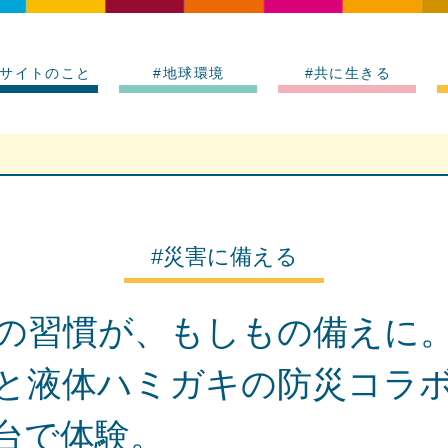
サイトのこと
#地球環境
#共に生きる
#災害に備える
の習慣が、もしもの備えに
と液体ハミガキの防災コラ
台で体験。