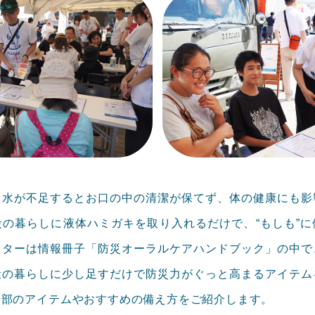
、水が不足するとお口の中の清潔が保てず、体の健康にも影
段の暮らしに液体ハミガキを取り入れるだけで、“もしも”に
スターは情報冊子「防災オーラルケアハンドブック」の中で
段の暮らしに少し足すだけで防災力がぐっと高まるアイテム
一部のアイテムやおすすめの備え方をご紹介します。