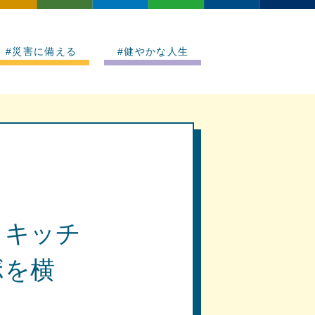
#災害に備える
#健やかな人生
。キッチ
ボを横