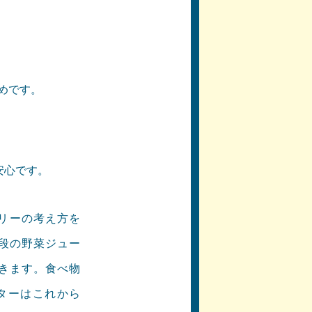
めです。
安心です。
リーの考え方を
段の野菜ジュー
きます。食べ物
ターはこれから