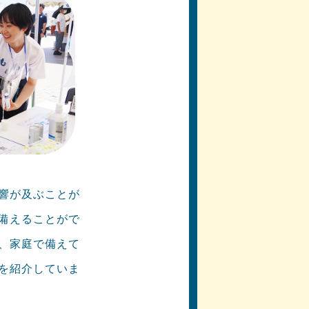
響が及ぶことが
備えることがで
、家庭で備えて
を紹介していま