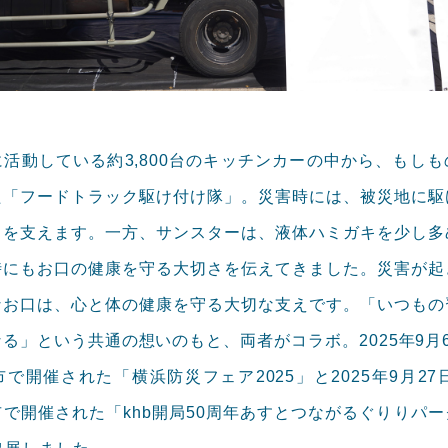
活動している約3,800台のキッチンカーの中から、もし
た「フードトラック駆け付け隊」。災害時には、被災地に駆
々を支えます。一方、サンスターは、液体ハミガキを少し多
時にもお口の健康を守る大切さを伝えてきました。災害が起
なお口は、心と体の健康を守る大切な支えです。「いつもの
る」という共通の想いのもと、両者がコラボ。2025年9月
で開催された「横浜防災フェア2025」と2025年9月27
で開催された「khb開局50周年あすとつながるぐりりパ