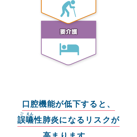
口腔機能が低下すると、
ご
えん
誤嚥
性肺炎になるリスクが
高まります。