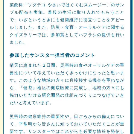
菜飲料「ソダテコ やさいではぐくむスムージー」のサン
プル配布も実施。普段の生活に取り入れてもらうこと
で、いざというときにも健康維持に役立つことをアピー
ルしました。また、防災・食育・オーラルケアに関する
クイズラリーでは、参加賞としてハブラシの提供も行い
ました。
参加したサンスター担当者のコメント
晴天に恵まれた２日間、災害時の食やオーラルケアの重
要性について考えていただくきっかけになったと思いま
す。このような地域の方々に直接接する機会を重ねなが
ら、『健都』地区の健康医療に貢献し、地域の方々にも
協力いただける研究開発の仕組みづくりにつなげていき
たいと考えています。
災害時の健康維持の重要性や、日ごろからの備えについ
て、平常時から皆さんに知っておいていただくことが重
要です。サンスターではこれからも必要な情報を発信し