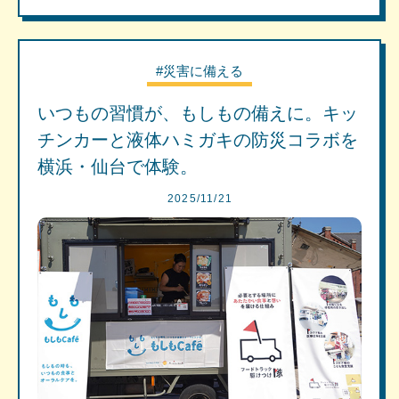
#災害に備える
いつもの習慣が、もしもの備えに。キッ
チンカーと液体ハミガキの防災コラボを
横浜・仙台で体験。
2025/11/21