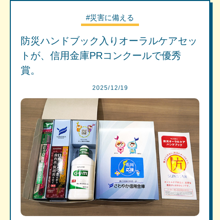
#災害に備える
防災ハンドブック入りオーラルケアセッ
トが、信用金庫PRコンクールで優秀
賞。
2025/12/19