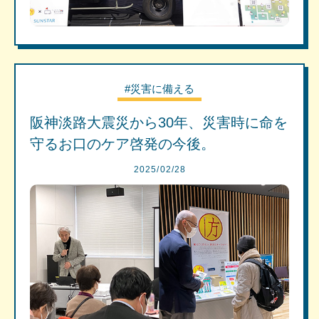
#災害に備える
阪神淡路大震災から30年、災害時に命を
守るお口のケア啓発の今後。
2025/02/28