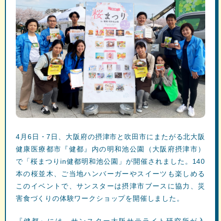
4月6日・7日、大阪府の摂津市と吹田市にまたがる北大阪
健康医療都市『健都』内の明和池公園（大阪府摂津市）
で「桜まつりin健都明和池公園」が開催されました。140
本の桜並木、ご当地ハンバーガーやスイーツも楽しめる
このイベントで、サンスターは摂津市ブースに協力、災
害食づくりの体験ワークショップを開催しました。