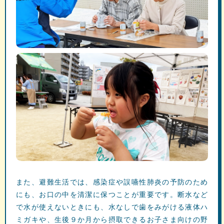
また、避難生活では、感染症や誤嚥性肺炎の予防のため
にも、お口の中を清潔に保つことが重要です。断水など
で水が使えないときにも、水なしで歯をみがける液体ハ
ミガキや、生後９か月から摂取できるお子さま向けの野