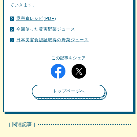
ていきます。
災害食レシピ(PDF)
今回使った黄実野菜ジュース
日本災害食認証取得の野菜ジュース
この記事をシェア
トップページへ
［ 関連記事 ］