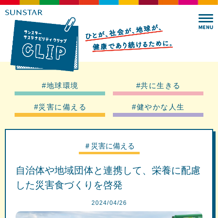
#地球環境
#共に生きる
#災害に備える
#健やかな人生
＃災害に備える
自治体や地域団体と連携して、栄養に配慮
した災害食づくりを啓発
2024/04/26