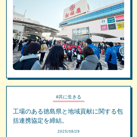
#共に生きる
工場のある徳島県と地域貢献に関する包
括連携協定を締結。
2025/08/29