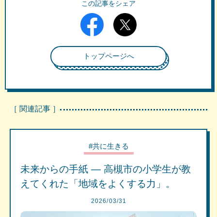
この記事をシェア
トップページへ
［ 関連記事 ］
#共に生きる
未来からの手紙 ― 高槻市の小学生が教
えてくれた「地域をよくする力」。
2026/03/31