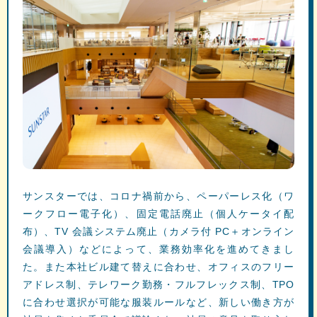
サンスターでは、コロナ禍前から、ペーパーレス化（ワ
ークフロー電⼦化）、固定電話廃⽌（個⼈ケータイ配
布）、TV 会議システム廃⽌（カメラ付 PC＋オンライン
会議導⼊）などによって、業務効率化を進めてきまし
た。また本社ビル建て替えに合わせ、オフィスのフリー
アドレス制、テレワーク勤務・フルフレックス制、TPO
に合わせ選択が可能な服装ルールなど、新しい働き⽅が